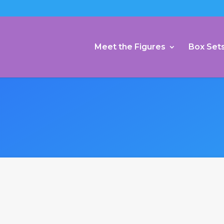
Meet the Figures
Box Set