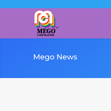
Mego News